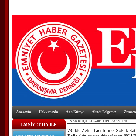
Anasayfa
Hakkımızda
Ana Künye
Alındı Belgemiz
Ziyaretç
"NARKOÇELİK-48" OPERASYONU
EMNİYET HABER
73
ilde Zehir Tacirlerine, Sokak Sa