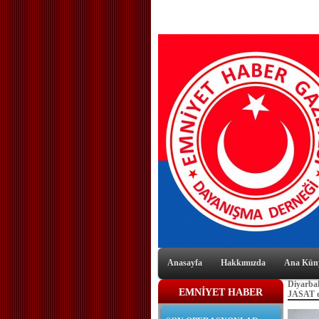
Anasayfa
Hakkımızda
Ana Kün
Diyarbak
EMNİYET HABER
JASAT ek