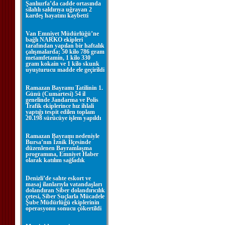
Şanlıurfa’da cadde ortasında
silahlı saldırıya uğrayan 2
kardeş hayatını kaybetti
Van Emniyet Müdürlüğü’ne
bağlı NARKO ekipleri
tarafından yapılan bir haftalık
çalışmalarda; 50 kilo 786 gram
metamfetamin, 1 kilo 330
gram kokain ve 1 kilo skunk
uyuşturucu madde ele geçirildi
Ramazan Bayramı Tatilinin 1.
Günü (Cumartesi) 54 il
genelinde Jandarma ve Polis
Trafik ekiplerince hız ihlali
yaptığı tespit edilen toplam
20.198 sürücüye işlem yapıldı
Ramazan Bayramı nedeniyle
Bursa’nın İznik İlçesinde
düzenlenen Bayramlaşma
programına, Emniyet Haber
olarak katılım sağladık
Denizli’de sahte eskort ve
masaj ilanlarıyla vatandaşları
dolandıran Siber dolandırıcılık
çetesi, Siber Suçlarla Mücadele
Şube Müdürlüğü ekiplerinin
operasyonu sonucu çökertildi