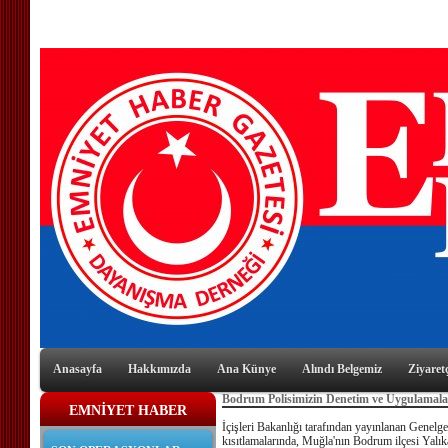
Anasayfa
Hakkımızda
Ana Künye
Alındı Belgemiz
Ziyaretç
Bodrum Polisimizin Denetim ve Uygulamala
EMNİYET HABER
İçişleri Bakanlığı tarafından yayınlanan Genel
kısıtlamalarında, Muğla'nın Bodrum ilçesi Yalık