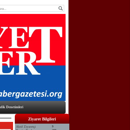
afik Denetimleri
Ziyaret Bilgileri
Aktif Ziyaretçi
9