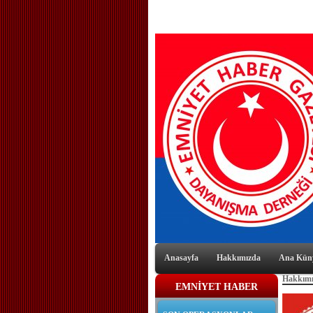
Anasayfa
Hakkımızda
Ana Kün
Hakkım
EMNİYET HABER