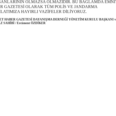
ŞANLARININ OLMAZSA OLMAZIDIR. BU BAĞLAMDA EMNİ
R GAZETESİ OLARAK TÜM POLİS VE JANDARMA
İLATIMIZA HAYIRLI VAZİFELER DİLİYORUZ.
ET HABER GAZETESİ DAYANIŞMA DERNEĞİ YÖNETİM KURULU BAŞKANI v
Z SAHİBİ / Ercüment ÖZDİKER