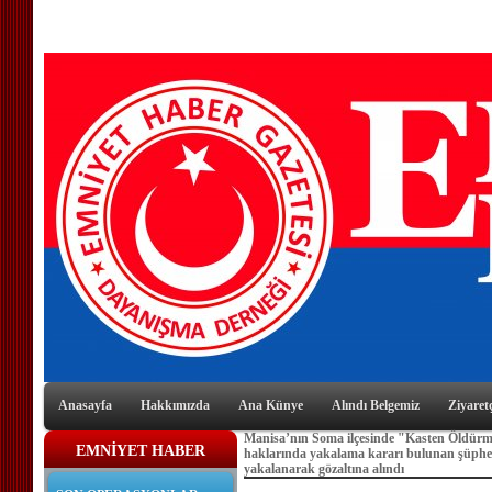
Anasayfa
Hakkımızda
Ana Künye
Alındı Belgemiz
Ziyaretç
Manisa’nın Soma ilçesinde "Kasten Öldürme
EMNİYET HABER
haklarında yakalama kararı bulunan şüphel
yakalanarak gözaltına alındı