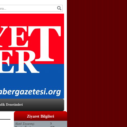
afik Denetimleri
Ziyaret Bilgileri
Aktif Ziyaretçi
3