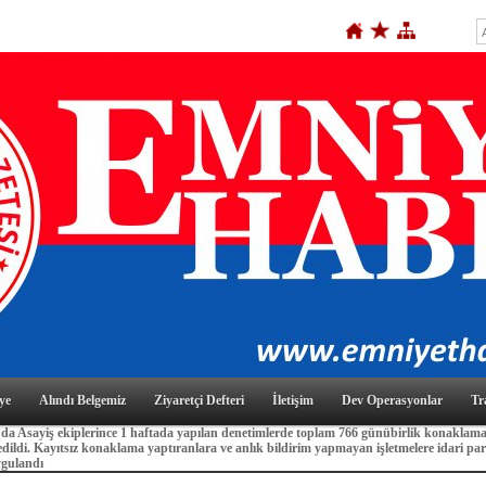
ye
Alındı Belgemiz
Ziyaretçi Defteri
İletişim
Dev Operasyonlar
Tr
da Asayiş ekiplerince 1 haftada yapılan denetimlerde toplam 766 günübirlik konaklama
edildi. Kayıtsız konaklama yaptıranlara ve anlık bildirim yapmayan işletmelere idari pa
ygulandı