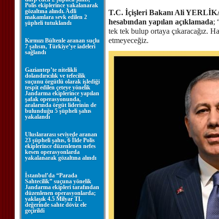
Polis ekiplerince yakalanarak
gözaltına alındı. Adli
T.C. İçişleri Bakanı Ali YERLİK
makamlara sevk edilen 2
hesabından yapılan açıklamada
; 
şüpheli tutuklandı
tek tek bulup ortaya çıkaracağız. 
etmeyeceğiz.
Kırmızı Bültenle aranan suçlu
7 şahsın, Türkiye’ye iadeleri
sağlandı
Gaziantep’te nitelikli
dolandırıcılık ve tefecilik
suçunu örgütlü olarak işlediği
tespit edilen çeteye yönelik
Jandarma ekiplerince yapılan
şafak operasyonunda,
aralarında örgüt liderinin de
bulunduğu 5 şüpheli şahıs
yakalandı
Uluslararası seviyede aranan
23 şüpheli şahıs, 6 İlde Polis
ekiplerince düzenlenen nefes
kesen operasyonlarda
yakalanarak gözaltına alındı
İstanbul’da “Parada
Sahtecilik” suçuna yönelik
Jandarma ekipleri tarafından
düzenlenen operasyonlarda;
yaklaşık 4.5 Milyar TL
değerinde sahte döviz ele
geçirildi