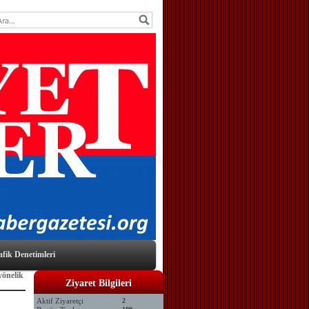
afik Denetimleri
yönelik
Ziyaret Bilgileri
Aktif Ziyaretçi
2