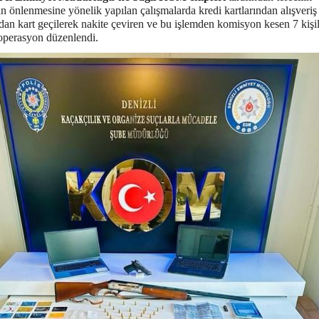
n önlenmesine yönelik yapılan çalışmalarda kredi kartlarından alışveriş
an kart geçilerek nakite çeviren ve bu işlemden komisyon kesen 7 kişi
operasyon düzenlendi.