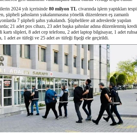
lerin 2024 yılı içerisinde
80 milyon TL
civarında işlem yaptıkları tespi
ken, şüpheli şahısların yakalanmasına yönelik düzenlenen eş zamanlı
onlarda 7 şüpheli şahıs yakalandı. Şüphelilere ait adreslerde yapılan
rda; 21 adet pos cihazı, 23 adet başka şahıslar adına düzenlenmiş kredi
i kartı slipleri, 8 adet cep telefonu, 2 adet laptop bilgisayar, 1 adet ruhsa
, 1 adet av tüfeği ve 25 adet av tüfeği fişeği ele geçirildi.