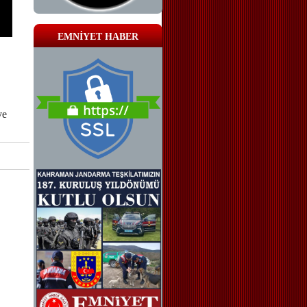
EMNİYET HABER
ve