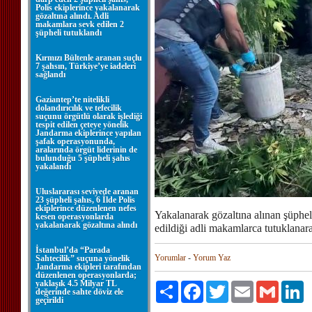
Polis ekiplerince yakalanarak
gözaltına alındı. Adli
makamlara sevk edilen 2
şüpheli tutuklandı
Kırmızı Bültenle aranan suçlu
7 şahsın, Türkiye’ye iadeleri
sağlandı
Gaziantep’te nitelikli
dolandırıcılık ve tefecilik
suçunu örgütlü olarak işlediği
tespit edilen çeteye yönelik
Jandarma ekiplerince yapılan
şafak operasyonunda,
aralarında örgüt liderinin de
bulunduğu 5 şüpheli şahıs
yakalandı
Uluslararası seviyede aranan
23 şüpheli şahıs, 6 İlde Polis
ekiplerince düzenlenen nefes
Yakalanarak gözaltına alınan şüphel
kesen operasyonlarda
yakalanarak gözaltına alındı
edildiği adli makamlarca tutuklanara
İstanbul’da “Parada
Yorumlar
-
Yorum Yaz
Sahtecilik” suçuna yönelik
Jandarma ekipleri tarafından
düzenlenen operasyonlarda;
yaklaşık 4.5 Milyar TL
Paylaş
Facebook
Twitter
Email
Gmail
Li
değerinde sahte döviz ele
geçirildi