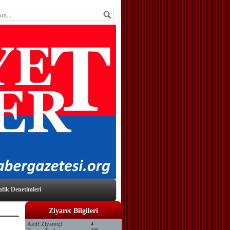
afik Denetimleri
Ziyaret Bilgileri
Aktif Ziyaretçi
4