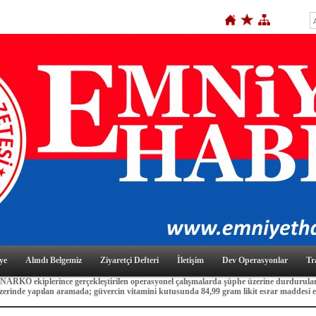
ye
Alındı Belgemiz
Ziyaretçi Defteri
İletişim
Dev Operasyonlar
Tr
NARKO ekiplerince gerçekleştirilen operasyonel çalışmalarda şüphe üzerine durdurula
zerinde yapılan aramada; güvercin vitamini kutusunda 84,99 gram likit esrar maddesi e