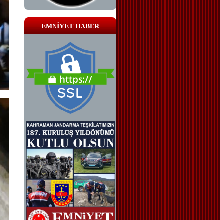
EMNİYET HABER