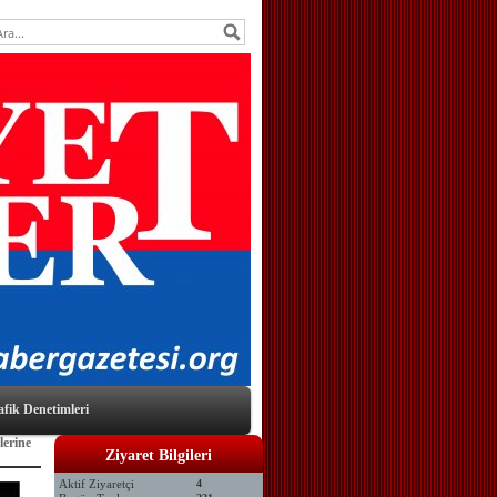
afik Denetimleri
lerine
Ziyaret Bilgileri
Aktif Ziyaretçi
4