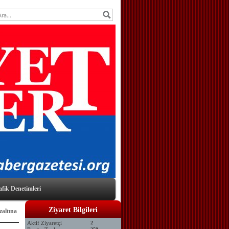
afik Denetimleri
Ziyaret Bilgileri
zaltına
Aktif Ziyaretçi
2