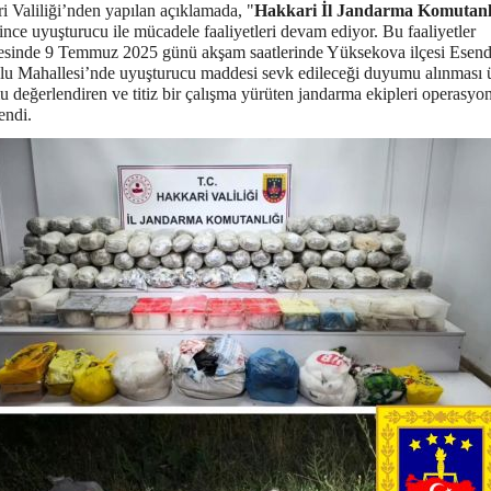
i Valiliği’nden yapılan açıklamada, "
Hakkari İl Jandarma Komutanl
ince uyuşturucu ile mücadele faaliyetleri devam ediyor. Bu faaliyetler
esinde 9 Temmuz 2025 günü akşam saatlerinde Yüksekova ilçesi Esend
u Mahallesi’nde uyuşturucu maddesi sevk edileceği duyumu alınması 
 değerlendiren ve titiz bir çalışma yürüten jandarma ekipleri operasyo
endi.