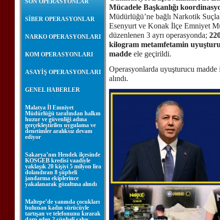
SON OPERASYONLAR
Mücadele Başkanlığı koordinas
Müdürlüğü’ne bağlı Narkotik Suçla
SİBER OPERASYONLAR
Esenyurt ve Konak İlçe Emniyet Mü
düzenlenen 3 ayrı operasyonda;
220
NARKO OPERASYONLARI
kilogram metamfetamin uyuştur
madde
ele geçirildi.
KOM OPERASYONLARI
Operasyonlarda uyuşturucu madde im
ASAYİŞ OPERASYONLARI
alındı.
GENEL HABERLER
Malatya İl Emniyet
Müdürlüğü tarafından halkın
huzur ve güvenliği adına
gerçekleştirilen uygulama ve
denetimler aralıksız devam
ediyor
Sakarya’nın Hendek ilçesinde
KOSGEB kredisi vaadiyle
yaklaşık 20 kişiyi 5 milyon lira
dolandıran 8 şüpheli
jandarma ekiplerince
yakalanarak gözaltına alındı
Maltepe’de yanında çocukları
bulunan kadın sürücüyle
tartışan ve telefonunu kırarak
darp eden 2 şüpheli şahıs,