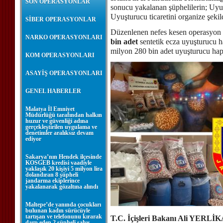
SON OPERASYONLAR
sonucu yakalanan şüphelilerin; Uyuş
Uyuşturucu ticaretini organize şekild
SİBER OPERASYONLAR
Düzenlenen nefes kesen operasyon 
NARKO OPERASYONLARI
bin adet
sentetik ecza uyuşturucu h
milyon 280 bin adet uyuşturucu hap ü
KOM OPERASYONLARI
ASAYİŞ OPERASYONLARI
GENEL HABERLER
Malatya İl Emniyet
Müdürlüğü tarafından halkın
huzur ve güvenliği adına
gerçekleştirilen uygulama ve
denetimler aralıksız devam
ediyor
Sakarya’nın Hendek ilçesinde
KOSGEB kredisi vaadiyle
yaklaşık 20 kişiyi 5 milyon lira
dolandıran 8 şüpheli
jandarma ekiplerince
yakalanarak gözaltına alındı
Maltepe’de yanında çocukları
bulunan kadın sürücüyle
tartışan ve telefonunu kırarak
T.C. İçişleri Bakanı Ali YERLİK
darp eden 2 şüpheli şahıs,