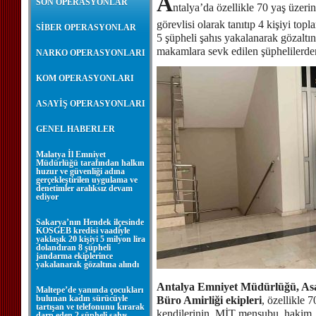
A
SON OPERASYONLAR
ntalya’da özellikle 70 yaş üzeri
görevlisi olarak tanıtıp 4 kişiyi top
SİBER OPERASYONLAR
5 şüpheli şahıs yakalanarak gözaltın
makamlara sevk edilen şüphelilerden
NARKO OPERASYONLARI
KOM OPERASYONLARI
ASAYİŞ OPERASYONLARI
GENEL HABERLER
Malatya İl Emniyet
Müdürlüğü tarafından halkın
huzur ve güvenliği adına
gerçekleştirilen uygulama ve
denetimler aralıksız devam
ediyor
Sakarya’nın Hendek ilçesinde
KOSGEB kredisi vaadiyle
yaklaşık 20 kişiyi 5 milyon lira
dolandıran 8 şüpheli
jandarma ekiplerince
yakalanarak gözaltına alındı
Antalya Emniyet Müdürlüğü, Asa
Maltepe’de yanında çocukları
bulunan kadın sürücüyle
Büro Amirliği ekipleri
, özellikle 
tartışan ve telefonunu kırarak
kendilerinin, MİT mensubu, hakim, 
darp eden 2 şüpheli şahıs,