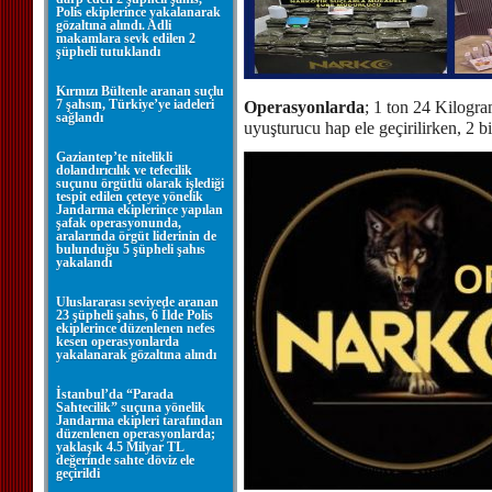
Polis ekiplerince yakalanarak
gözaltına alındı. Adli
makamlara sevk edilen 2
şüpheli tutuklandı
Kırmızı Bültenle aranan suçlu
7 şahsın, Türkiye’ye iadeleri
Operasyonlarda
; 1 ton 24 Kilogr
sağlandı
uyuşturucu hap ele geçirilirken, 2 b
Gaziantep’te nitelikli
dolandırıcılık ve tefecilik
suçunu örgütlü olarak işlediği
tespit edilen çeteye yönelik
Jandarma ekiplerince yapılan
şafak operasyonunda,
aralarında örgüt liderinin de
bulunduğu 5 şüpheli şahıs
yakalandı
Uluslararası seviyede aranan
23 şüpheli şahıs, 6 İlde Polis
ekiplerince düzenlenen nefes
kesen operasyonlarda
yakalanarak gözaltına alındı
İstanbul’da “Parada
Sahtecilik” suçuna yönelik
Jandarma ekipleri tarafından
düzenlenen operasyonlarda;
yaklaşık 4.5 Milyar TL
değerinde sahte döviz ele
geçirildi