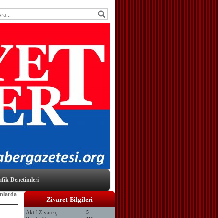
afik Denetimleri
onlarda
Ziyaret Bilgileri
Aktif Ziyaretçi
5