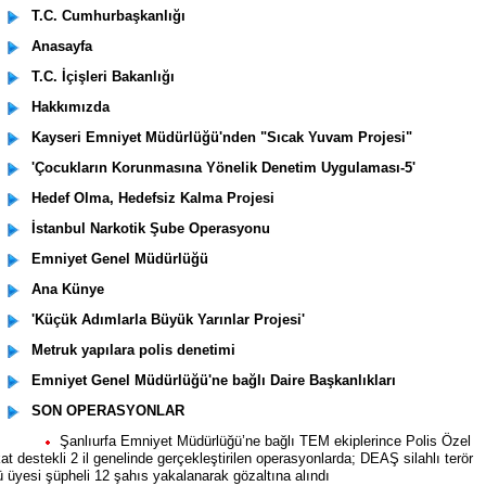
T.C. Cumhurbaşkanlığı
Anasayfa
T.C. İçişleri Bakanlığı
Hakkımızda
Kayseri Emniyet Müdürlüğü'nden "Sıcak Yuvam Projesi"
'Çocukların Korunmasına Yönelik Denetim Uygulaması-5'
Hedef Olma, Hedefsiz Kalma Projesi
İstanbul Narkotik Şube Operasyonu
Emniyet Genel Müdürlüğü
Ana Künye
'Küçük Adımlarla Büyük Yarınlar Projesi'
Metruk yapılara polis denetimi
Emniyet Genel Müdürlüğü'ne bağlı Daire Başkanlıkları
SON OPERASYONLAR
Şanlıurfa Emniyet Müdürlüğü’ne bağlı TEM ekiplerince Polis Özel
at destekli 2 il genelinde gerçekleştirilen operasyonlarda; DEAŞ silahlı terör
ü üyesi şüpheli 12 şahıs yakalanarak gözaltına alındı