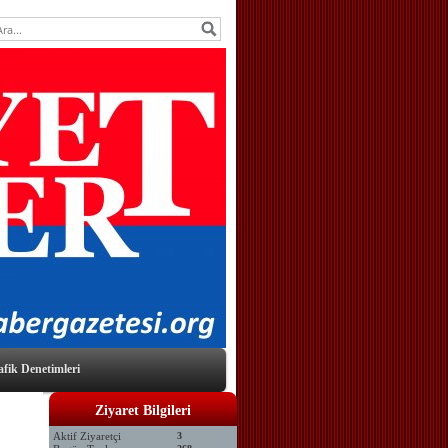
afik Denetimleri
Ziyaret Bilgileri
Aktif Ziyaretçi
3