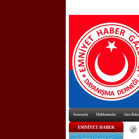
Anasayfa
Hakkımızda
Ana Kün
EMNİYET HABER