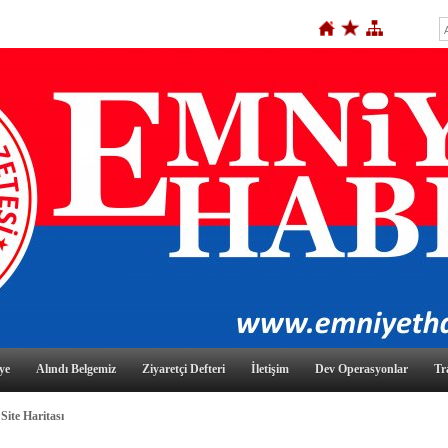
ye
Alındı Belgemiz
Ziyaretçi Defteri
İletişim
Dev Operasyonlar
Tr
Site Haritası