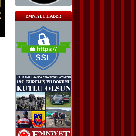
EMNİYET HABER
an