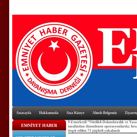
Anasayfa
Hakkımızda
Ana Künye
Alındı Belgemiz
Ziyaretç
9 il merkezli “Nitelikli Dolandırıcılık ve Ya
EMNİYET HABER
tarafından düzenlenen operasyonlarda; hesa
tespit edilen 73 şüpheli yakalandı