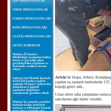
SON OPERASYONLAR
SİBER OPERASYONLAR
NARKO OPERASYONLARI
KOM OPERASYONLARI
ASAYİŞ OPERASYONLARI
GENEL HABERLER
Malatya İl Emniyet
Müdürlüğü tarafından halkın
huzur ve güvenliği adına
gerçekleştirilen uygulama ve
denetimler aralıksız devam
ediyor
Artvin
’de Hopa, Arhavi, Kemalpaşa 
Sakarya’nın Hendek ilçesinde
KOSGEB kredisi vaadiyle
yapılan eş zamanlı baskınlarda 135
yaklaşık 20 kişiyi 5 milyon lira
köpeği görev aldı.
dolandıran 8 şüpheli
jandarma ekiplerince
yakalanarak gözaltına alındı
Uzun süren saha çalışmaları sonucu
satıcılarına ağır darbe vuruldu.
Maltepe’de yanında çocukları
bulunan kadın sürücüyle
tartışan ve telefonunu kırarak
darp eden 2 şüpheli şahıs,