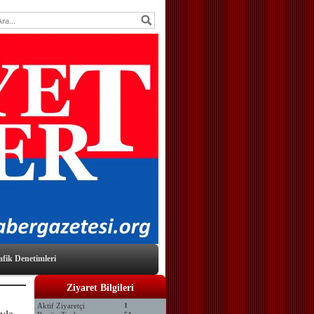
afik Denetimleri
Ziyaret Bilgileri
Aktif Ziyaretçi
1