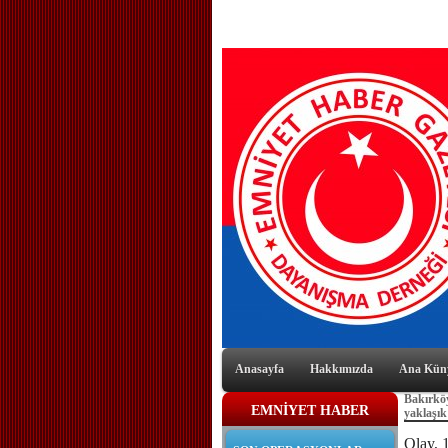
Anasayfa
Hakkımızda
Ana Kün
Bakırköy
EMNİYET HABER
yaklaşık
Olay, 1