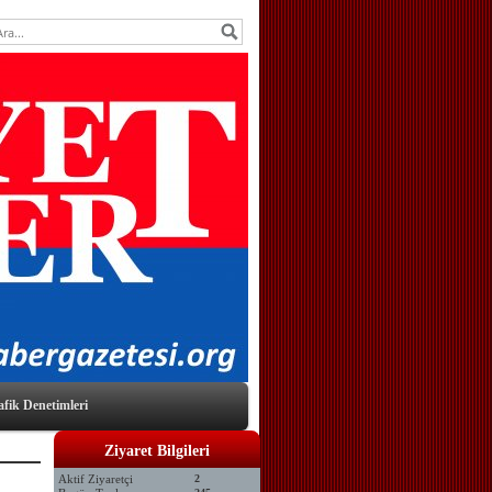
afik Denetimleri
Ziyaret Bilgileri
Aktif Ziyaretçi
2