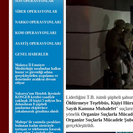
SON OPERASYONLAR
SİBER OPERASYONLAR
NARKO OPERASYONLARI
KOM OPERASYONLARI
ASAYİŞ OPERASYONLARI
GENEL HABERLER
Malatya İl Emniyet
Müdürlüğü tarafından halkın
huzur ve güvenliği adına
gerçekleştirilen uygulama ve
denetimler aralıksız devam
ediyor
Sakarya’nın Hendek ilçesinde
Liderliğini T.B. isimli şüpheli şahsın
KOSGEB kredisi vaadiyle
yaklaşık 20 kişiyi 5 milyon lira
Öldürmeye Teşebbüs, Kişiyi Hürr
dolandıran 8 şüpheli
jandarma ekiplerince
Sayılı Kanuna Muhalefet
” suçları
yakalanarak gözaltına alındı
yönelik
Organize Suçlarla Müca
Organize Suçlarla Mücadele Ş
Maltepe’de yanında çocukları
gerçekleştirildi.
bulunan kadın sürücüyle
tartışan ve telefonunu kırarak
darp eden 2 şüpheli şahıs,