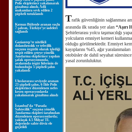
Polis ekiplerince yakalanarak
gözaltına alındı. Adli
makamlara sevk edilen 2
şüpheli tutuklandı
T
rafik güvenliğinin sağlanması ama
Kırmızı Bültenle aranan suçlu
arasında ilk sırada yer alan
“Aşırı 
7 şahsın, Türkiye’ye iadeleri
sağlandı
Şehirlerarası yolcu taşımacılığı yap
yolcuların emniyet kemeri kullanmam
Gaziantep’te nitelikli
olduğu görülmektedir. Emniyet kemer
dolandırıcılık ve tefecilik
kayıplarını %45, ağır yaralanmaları 
suçunu örgütlü olarak işlediği
tespit edilen çeteye yönelik
otobüsler de dahil seyahat süresinc
Jandarma ekiplerince yapılan
şafak operasyonunda,
yasal zorunluluktur.
aralarında örgüt liderinin de
bulunduğu 5 şüpheli şahıs
yakalandı
Uluslararası seviyede aranan
23 şüpheli şahıs, 6 İlde Polis
ekiplerince düzenlenen nefes
kesen operasyonlarda
yakalanarak gözaltına alındı
İstanbul’da “Parada
Sahtecilik” suçuna yönelik
Jandarma ekipleri tarafından
düzenlenen operasyonlarda;
yaklaşık 4.5 Milyar TL
değerinde sahte döviz ele
geçirildi