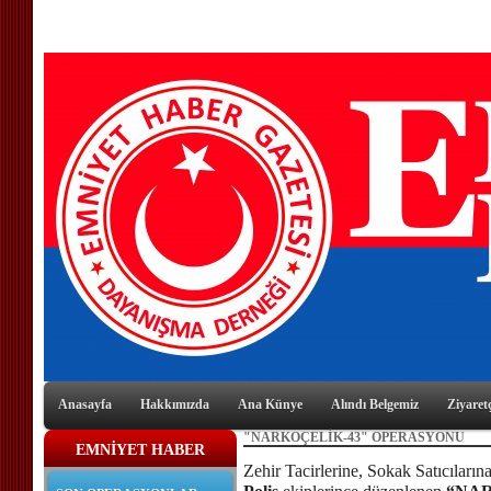
Anasayfa
Hakkımızda
Ana Künye
Alındı Belgemiz
Ziyaretç
"NARKOÇELİK-43" OPERASYONU
EMNİYET HABER
Zehir Tacirlerine, Sokak Satıcılar