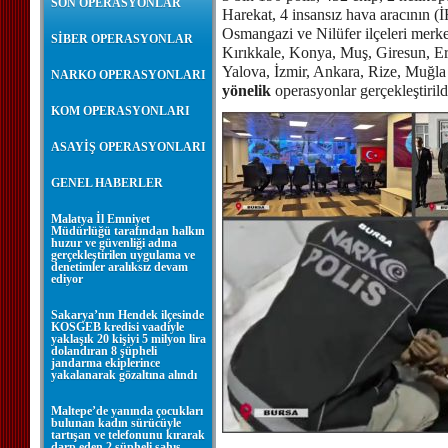
SON OPERASYONLAR
Harekat, 4 insansız hava aracının (
Osmangazi ve Nilüfer ilçeleri merkez
SİBER OPERASYONLAR
Kırıkkale, Konya, Muş, Giresun, E
Yalova, İzmir, Ankara, Rize, Muğl
NARKO OPERASYONLARI
yönelik
operasyonlar gerçekleştirild
KOM OPERASYONLARI
ASAYİŞ OPERASYONLARI
GENEL HABERLER
Malatya İl Emniyet
Müdürlüğü tarafından halkın
huzur ve güvenliği adına
gerçekleştirilen uygulama ve
denetimler aralıksız devam
ediyor
Sakarya’nın Hendek ilçesinde
KOSGEB kredisi vaadiyle
yaklaşık 20 kişiyi 5 milyon lira
dolandıran 8 şüpheli
jandarma ekiplerince
yakalanarak gözaltına alındı
Maltepe’de yanında çocukları
bulunan kadın sürücüyle
tartışan ve telefonunu kırarak
darp eden 2 şüpheli şahıs,